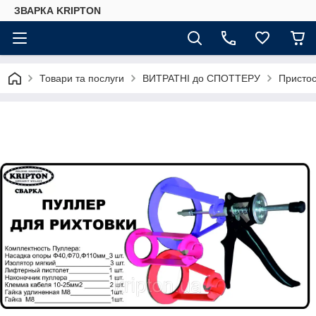
ЗВАРКА KRIPTON
Товари та послуги
ВИТРАТНІ до СПОТТЕРУ
Пристос