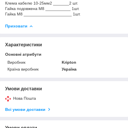
Клема кабелю 10-25мм2 _______2 шт.
Гайка подовжена М8 ___________ 1шт.
Гайка М8 _____________________ 1шт.
Приховати
Характеристики
Основні атрибути
Виробник
Kripton
Країна виробник
Україна
Умови доставки
Нова Пошта
Всі умови доставки
Умови оплати