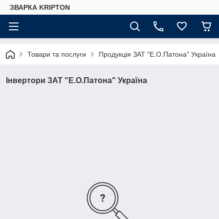
ЗВАРКА KRIPTON
Товари та послуги
Продукція ЗАТ "Е.О.Патона" Україна
Інвертори ЗАТ "Е.О.Патона" Україна