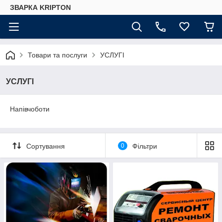
ЗВАРКА KRIPTON
Товари та послуги
УСЛУГІ
УСЛУГІ
Напівчоботи
Сортування
0
Фільтри