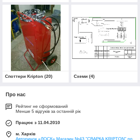
Споттери Kripton
(
20
)
Схеми
(
4
)
Про нас
Рейтинг не сформований
Менше 5 відгуків за останній рік
Працює з 11.04.2010
м. Харків
Авторинок «ЛОСК» Магазин №43 "СВАРКА KRIPTON" по