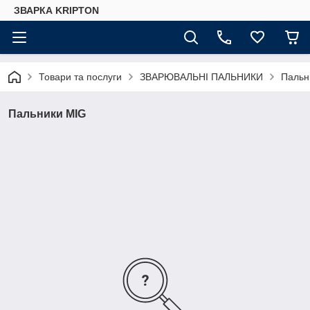
ЗВАРКА KRIPTON
Товари та послуги
ЗВАРЮВАЛЬНІ ПАЛЬНИКИ
Пальн
Пальники MIG