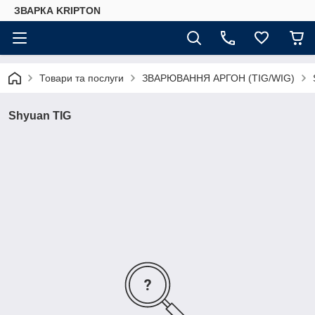
ЗВАРКА KRIPTON
Товари та послуги
ЗВАРЮВАННЯ АРГОН (TIG/WIG)
Shyuan TIG