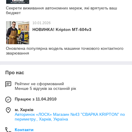
Секрети виживання автономних мереж, які врятують ваш
бюджет
10.01.2026
НОВИНКА! Kripton МТ-604v3
Оновлена популярна модель машини точкового контактного
зварювання
Про нас
Рейтинг не сформований
Менше 5 відгуків за останній рік
Працює з 11.04.2010
м. Харків
Авторинок «ЛОСК» Магазин №43 "СВАРКА KRIPTON" по
периметру., Харків, Україна
Контакти