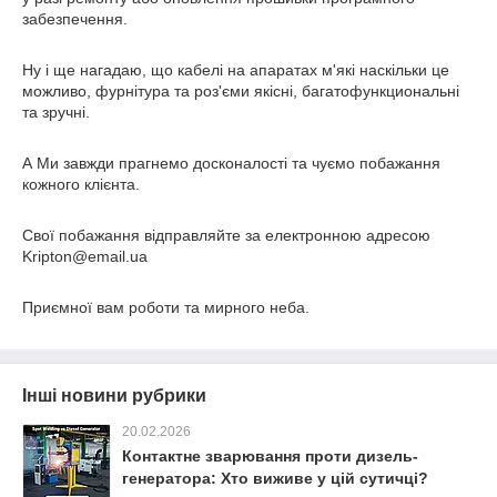
забезпечення.
Ну і ще нагадаю, що кабелі на апаратах м'які наскільки це
можливо, фурнітура та роз'єми якісні, багатофункциональні
та зручні.
А Ми завжди прагнемо досконалості та чуємо побажання
кожного клієнта.
Свої побажання відправляйте за електронною адресою
Kripton@email.ua
Приємної вам роботи та мирного неба.
Інші новини рубрики
20.02.2026
Контактне зварювання проти дизель-
генератора: Хто виживе у цій сутичці?