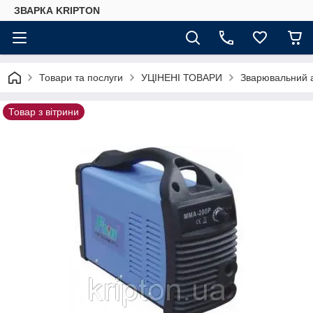
ЗВАРКА KRIPTON
Товари та послуги
УЦІНЕНІ ТОВАРИ
Зварювальний 
Товар з вітрини