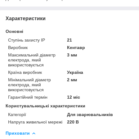
Характеристики
Основні
Ступінь захисту IP
21
Виробник
Кентавр
Максимальний діаметр
3 мм
електрода, який
використовується
Країна виробник
Україна
Мінімальний діаметр
2 мм
електрода, який
використовується
Гарантійний термін
12 міс
Користувальницькі характеристики
Категорії
Для зварювальників
Напруга живильної мережі
220 В
Приховати