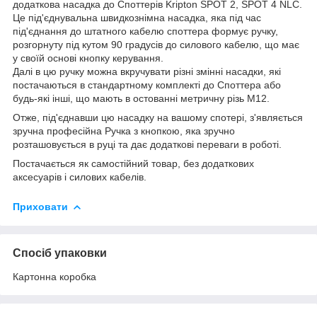
додаткова насадка до Споттерів Kripton SPOT 2, SPOT 4 NLC.
Це під'єднувальна швидкознімна насадка, яка під час
під'єднання до штатного кабелю споттера формує ручку,
розгорнуту під кутом 90 градусів до силового кабелю, що має
у своїй основі кнопку керування.
Далі в цю ручку можна вкручувати різні змінні насадки, які
постачаються в стандартному комплекті до Споттера або
будь-які інші, що мають в остованні метричну різь М12.
Отже, під'єднавши цю насадку на вашому спотері, з'являється
зручна професійна Ручка з кнопкою, яка зручно
розташовується в руці та дає додаткові переваги в роботі.
Постачається як самостійний товар, без додаткових
аксесуарів і силових кабелів.
Приховати
Спосіб упаковки
Картонна коробка