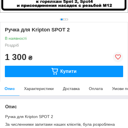
Ручка для Kripton SPOT 2
В наявності
Роздріб
1 300
₴
Купити
Опис
Характеристики
Доставка
Оплата
Умови п
Опис
Ручка для Kripton SPOT 2
За численними запитами наших клієнтів, була розроблена