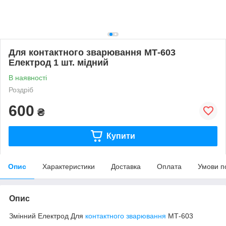
Для контактного зварювання МТ-603
Електрод 1 шт. мідний
В наявності
Роздріб
600
₴
Купити
Опис
Характеристики
Доставка
Оплата
Умови п
Опис
Змінний Електрод Для
контактного зварювання
МТ-603