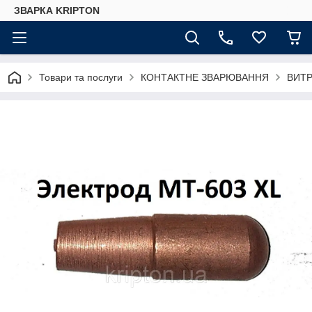
ЗВАРКА KRIPTON
Товари та послуги
КОНТАКТНЕ ЗВАРЮВАННЯ
ВИТР