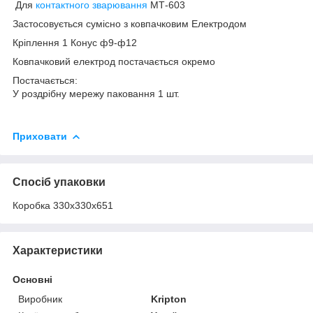
Для
контактного зварювання
МТ-603
Застосовується сумісно з ковпачковим Електродом
Кріплення 1 Конус ф9-ф12
Ковпачковий електрод постачається окремо
Постачається:
У роздрібну мережу паковання 1 шт.
Приховати
Спосіб упаковки
Коробка 330х330х651
Характеристики
Основні
Виробник
Kripton