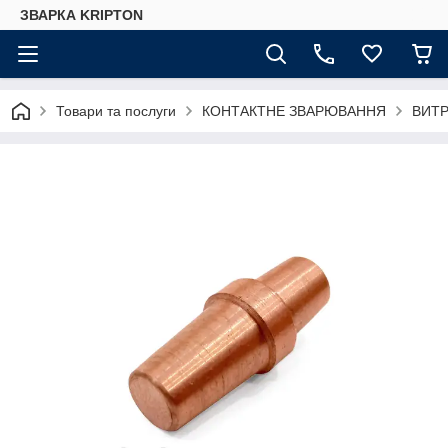
ЗВАРКА KRIPTON
Товари та послуги
КОНТАКТНЕ ЗВАРЮВАННЯ
ВИТР