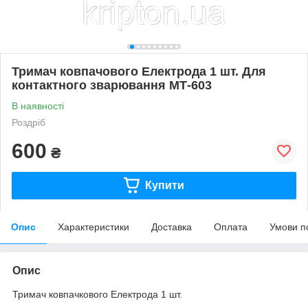
Тримач ковпачового Електрода 1 шт. Для
контактного зварювання МТ-603
В наявності
Роздріб
600
₴
Купити
Опис
Характеристики
Доставка
Оплата
Умови п
Опис
Тримач ковпачкового Електрода 1 шт.