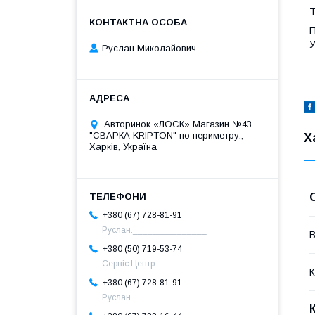
Т
П
У
Руслан Миколайович
Авторинок «ЛОСК» Магазин №43
"СВАРКА KRIPTON" по периметру.,
Х
Харків, Україна
+380 (67) 728-81-91
Руслан._______________
В
+380 (50) 719-53-74
Сервіс Центр.
К
+380 (67) 728-81-91
Руслан._______________