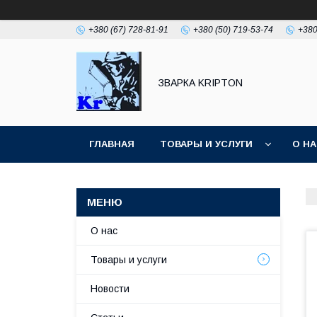
+380 (67) 728-81-91
+380 (50) 719-53-74
+380
ЗВАРКА KRIPTON
ГЛАВНАЯ
ТОВАРЫ И УСЛУГИ
О Н
О нас
Товары и услуги
Новости