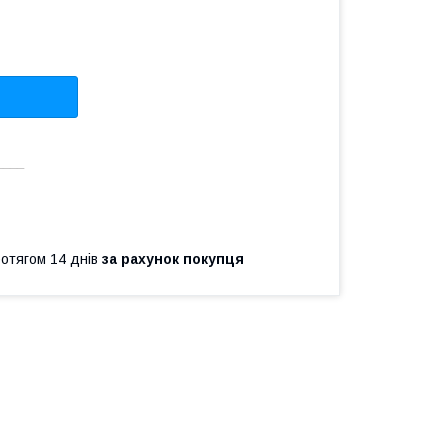
____
ротягом 14 днів
за рахунок покупця