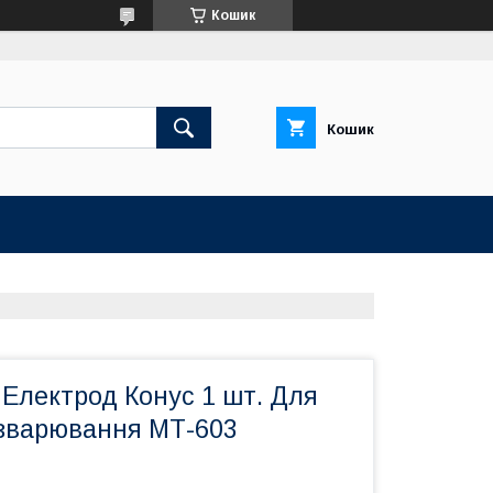
Кошик
Кошик
Електрод Конус 1 шт. Для
 зварювання МТ-603