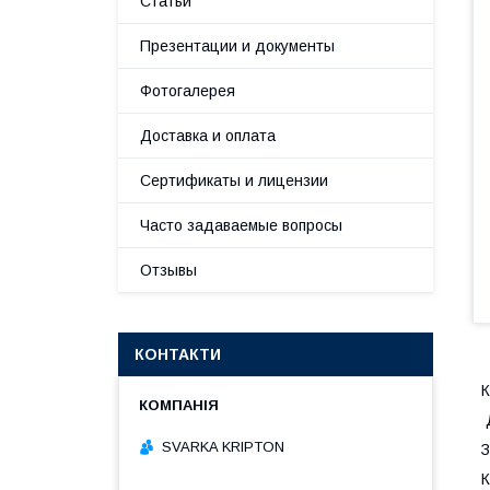
Статьи
Презентации и документы
Фотогалерея
Доставка и оплата
Сертификаты и лицензии
Часто задаваемые вопросы
Отзывы
КОНТАКТИ
К
SVARKA KRIPTON
З
К