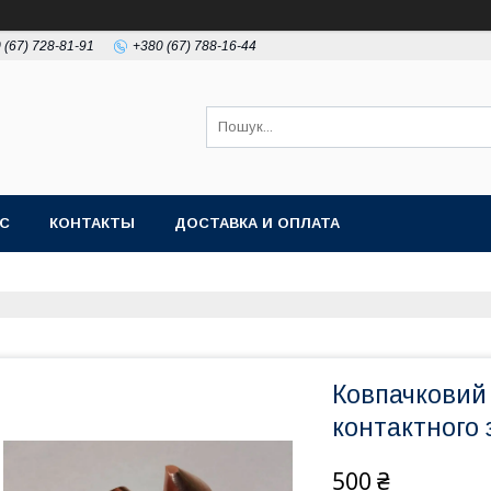
 (67) 728-81-91
+380 (67) 788-16-44
АС
КОНТАКТЫ
ДОСТАВКА И ОПЛАТА
Ковпачковий 
контактного
500 ₴