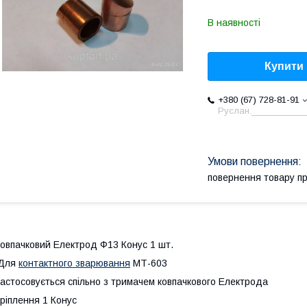
В наявності
Купити
+380 (67) 728-81-91
Руслан.___________
повернення товару п
овпачковий Електрод Ф13 Конус 1 шт.
Для
контактного зварювання
МТ-603
астосовується спільно з тримачем ковпачкового Електрода
ріплення 1 Конус